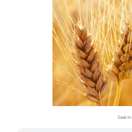
Saai i