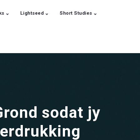
ks
Lightseed
Short Studies
Grond sodat jy
verdrukking