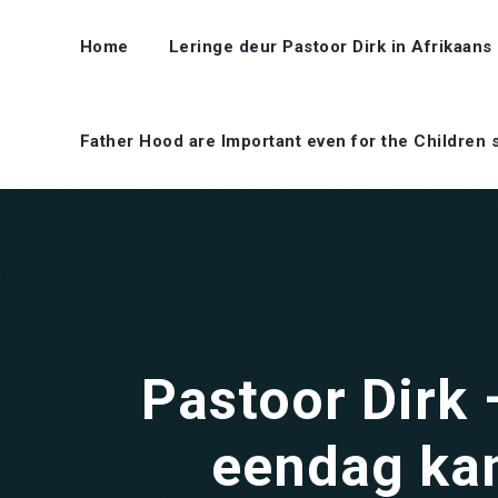
Home
Leringe deur Pastoor Dirk in Afrikaans
Father Hood are Important even for the Children 
Pastoor Dirk 
eendag kan