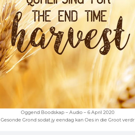
Oggend Boodskap – Audio – 6 April 2020
n Gesonde Grond sodat jy eendag kan Oes in die Groot verd