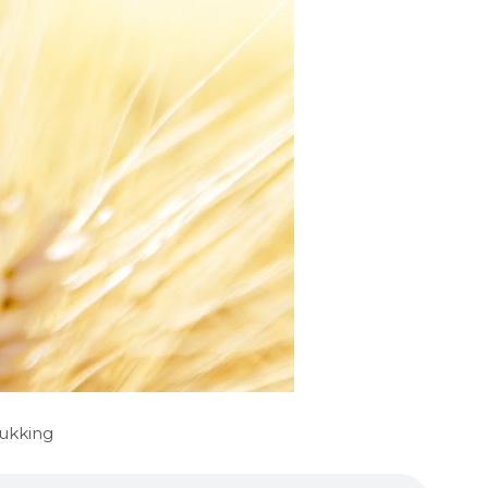
rukking