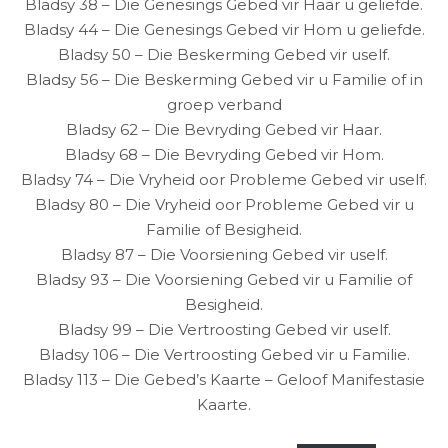
Bladsy 38 – Die Genesings Gebed vir Haar u geliefde.
Bladsy 44 – Die Genesings Gebed vir Hom u geliefde.
Bladsy 50 – Die Beskerming Gebed vir uself.
Bladsy 56 – Die Beskerming Gebed vir u Familie of in
groep verband
Bladsy 62 – Die Bevryding Gebed vir Haar.
Bladsy 68 – Die Bevryding Gebed vir Hom.
Bladsy 74 – Die Vryheid oor Probleme Gebed vir uself.
Bladsy 80 – Die Vryheid oor Probleme Gebed vir u
Familie of Besigheid.
Bladsy 87 – Die Voorsiening Gebed vir uself.
Bladsy 93 – Die Voorsiening Gebed vir u Familie of
Besigheid.
Bladsy 99 – Die Vertroosting Gebed vir uself.
Bladsy 106 – Die Vertroosting Gebed vir u Familie.
Bladsy 113 – Die Gebed’s Kaarte – Geloof Manifestasie
Kaarte.