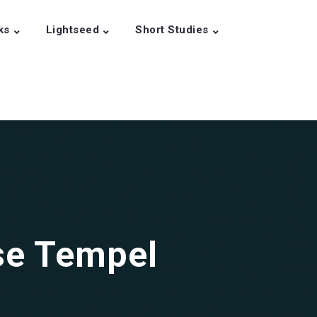
ks
Lightseed
Short Studies
se Tempel